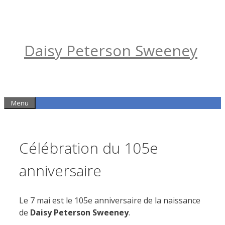
Skip
to
content
Daisy Peterson Sweeney
Menu
Célébration du 105e
anniversaire
Le 7 mai est le 105e anniversaire de la naissance
de
Daisy Peterson Sweeney
.